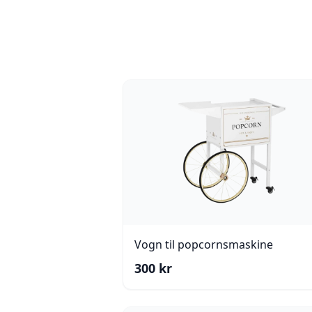
Vogn til popcornsmaskine
300
kr