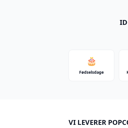
ID
🎂
Fødselsdage
VI LEVERER POP