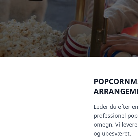
POPCORNMAS
ARRANGEM
Leder du efter e
professionel pop
omegn. Vi levere
og ubesværet.