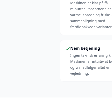
Maskinen er klar på få
minutter. Popcornene er
varme, sprøde og friske
sammenligning med
færdigpakkede varianter
Nem betjening
Ingen teknisk erfaring k
Maskinen er intuitiv at b
og vi medfølger altid en 
vejledning.