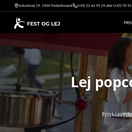
Industrivej 19, 3300 Frederiksværk
(+45) 22 66 95 29 eller (+45) 70 5
PRI
Lej popc
Frisklaved