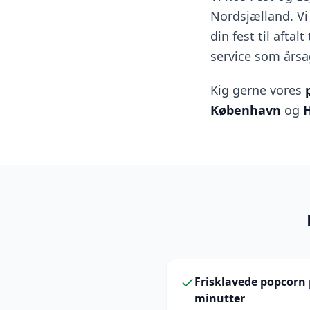
Nordsjælland. Vi 
din fest til afta
service som årsa
Kig gerne vores
København
og
H
Frisklavede popcorn 
minutter