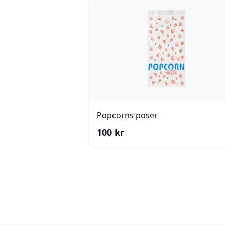
Popcorns poser
100
kr