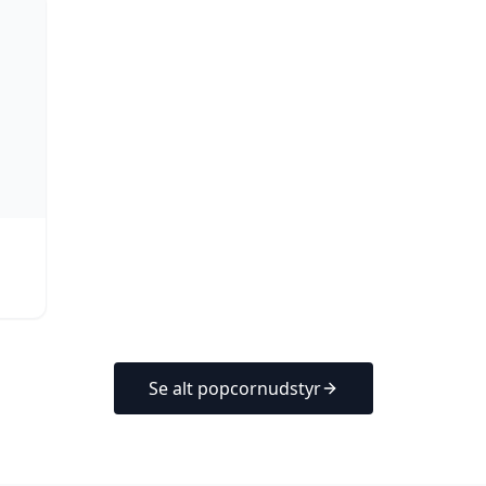
Se alt popcornudstyr