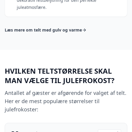
dekorativ festbelysning for den perfekte
juleatmosfære.
Læs mere om telt med gulv og varme
HVILKEN TELTSTØRRELSE SKAL
MAN VÆLGE TIL JULEFROKOST?
Antallet af gæster er afgørende for valget af telt.
Her er de mest populære størrelser til
julefrokoster: