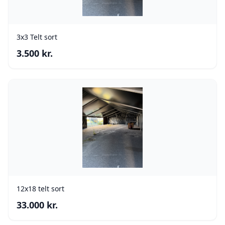
3x3 Telt sort
3.500
kr.
12x18 telt sort
33.000
kr.