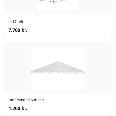
4x17 telt
7.700
kr.
Indervæg til 6 m telt
1.200
kr.