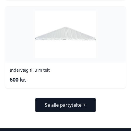
Indervæg til 3 m telt
600
kr.
Se alle partytelte