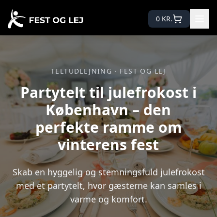
0
KR.
TELTUDLEJNING · FEST OG LEJ
Partytelt til julefrokost i
København – den
perfekte ramme om
vinterens fest
Skab en hyggelig og stemningsfuld julefrokost
med et partytelt, hvor gæsterne kan samles i
varme og komfort.