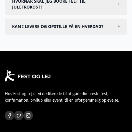
HVORNÅR SKAL JEG BOOKE TELT TIL
+
JULEFROKOST?
KAN I LEVERE OG OPSTILLE PÅ EN HVERDAG?
+
Hos
Fest og Lej
er vi dedikerede til at gøre din næste fest,
konfirmation, bryllup eller event, til en uforglemmelig oplevelse.