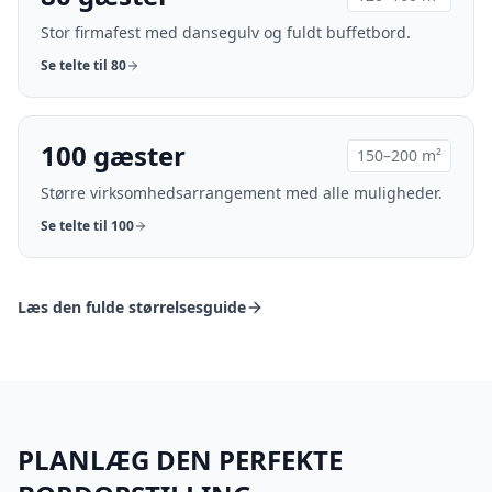
Stor firmafest med dansegulv og fuldt buffetbord.
Se telte til
80
100
gæster
150–200 m²
Større virksomhedsarrangement med alle muligheder.
Se telte til
100
Læs den fulde størrelsesguide
PLANLÆG DEN PERFEKTE