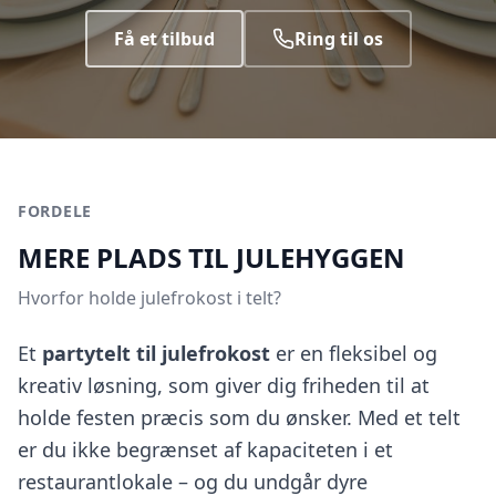
Få et tilbud
Ring til os
FORDELE
MERE PLADS TIL JULEHYGGEN
Hvorfor holde julefrokost i telt?
Et
partytelt til julefrokost
er en fleksibel og
kreativ løsning, som giver dig friheden til at
holde festen præcis som du ønsker. Med et telt
er du ikke begrænset af kapaciteten i et
restaurantlokale – og du undgår dyre