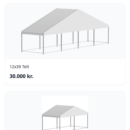
12x39 Telt
30.000
kr.