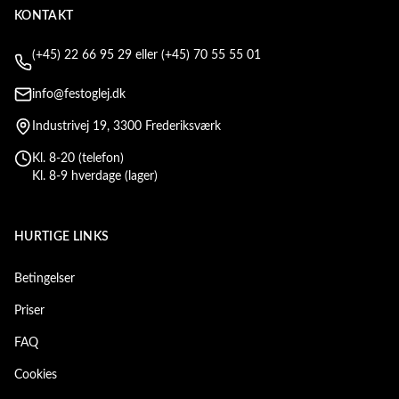
KONTAKT
(+45) 22 66 95 29 eller (+45) 70 55 55 01
info@festoglej.dk
Industrivej 19, 3300 Frederiksværk
Kl. 8-20 (telefon)
Kl. 8-9 hverdage (lager)
HURTIGE LINKS
Betingelser
Priser
FAQ
Cookies