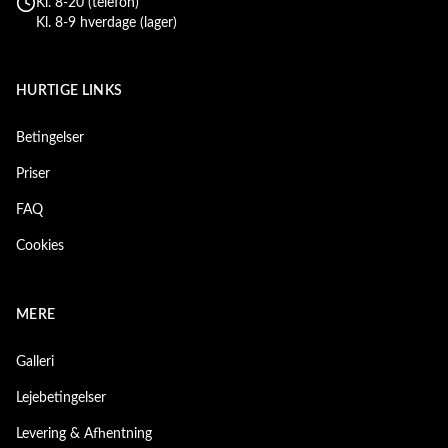
Kl. 8-20 (telefon)
Kl. 8-9 hverdage (lager)
HURTIGE LINKS
Betingelser
Priser
FAQ
Cookies
MERE
Galleri
Lejebetingelser
Levering & Afhentning