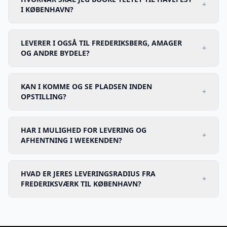
+
I KØBENHAVN?
LEVERER I OGSÅ TIL FREDERIKSBERG, AMAGER
+
OG ANDRE BYDELE?
KAN I KOMME OG SE PLADSEN INDEN
+
OPSTILLING?
HAR I MULIGHED FOR LEVERING OG
+
AFHENTNING I WEEKENDEN?
HVAD ER JERES LEVERINGSRADIUS FRA
+
FREDERIKSVÆRK TIL KØBENHAVN?