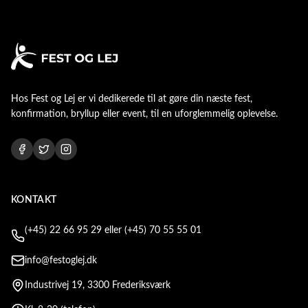
Hos
Fest og Lej
er vi dedikerede til at gøre din næste fest,
konfirmation, bryllup eller event, til en uforglemmelig oplevelse.
KONTAKT
(+45) 22 66 95 29 eller (+45) 70 55 55 01
info@festoglej.dk
Industrivej 19, 3300 Frederiksværk