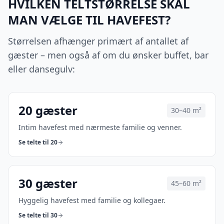
HVILKEN TELTSTØRRELSE SKAL
MAN VÆLGE TIL HAVEFEST?
Størrelsen afhænger primært af antallet af
gæster – men også af om du ønsker buffet, bar
eller dansegulv:
20
gæster
30–40 m²
Intim havefest med nærmeste familie og venner.
Se telte til
20
30
gæster
45–60 m²
Hyggelig havefest med familie og kollegaer.
Se telte til
30