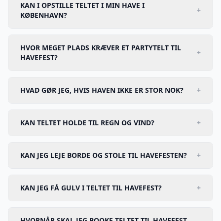
KAN I OPSTILLE TELTET I MIN HAVE I
+
KØBENHAVN?
HVOR MEGET PLADS KRÆVER ET PARTYTELT TIL
+
HAVEFEST?
HVAD GØR JEG, HVIS HAVEN IKKE ER STOR NOK?
+
KAN TELTET HOLDE TIL REGN OG VIND?
+
KAN JEG LEJE BORDE OG STOLE TIL HAVEFESTEN?
+
KAN JEG FÅ GULV I TELTET TIL HAVEFEST?
+
HVORNÅR SKAL JEG BOOKE TELTET TIL HAVEFEST