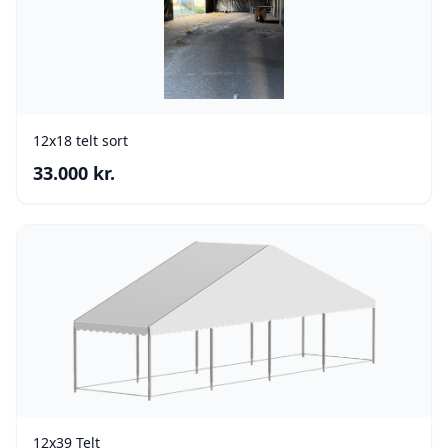
12x18 telt sort
33.000
kr.
12x39 Telt