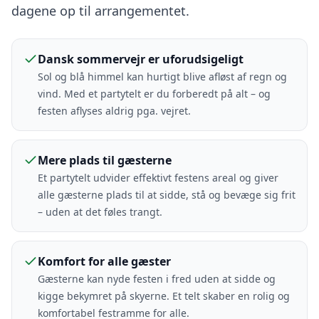
dagene op til arrangementet.
Dansk sommervejr er uforudsigeligt
Sol og blå himmel kan hurtigt blive afløst af regn og
vind. Med et partytelt er du forberedt på alt – og
festen aflyses aldrig pga. vejret.
Mere plads til gæsterne
Et partytelt udvider effektivt festens areal og giver
alle gæsterne plads til at sidde, stå og bevæge sig frit
– uden at det føles trangt.
Komfort for alle gæster
Gæsterne kan nyde festen i fred uden at sidde og
kigge bekymret på skyerne. Et telt skaber en rolig og
komfortabel festramme for alle.