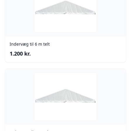
Indervæg til 6 m telt
1.200
kr.