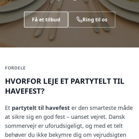
Få et tilbud
Ring til os
FORDELE
HVORFOR LEJE ET PARTYTELT TIL
HAVEFEST?
Et
partytelt til havefest
er den smarteste måde
at sikre sig en god fest – uanset vejret. Dansk
sommervejr er uforudsigeligt, og med et telt
behøver du ikke bekymre dig om vejrudsigten