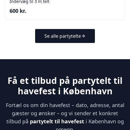
Indervæg til 3 m telt
600
kr.
Se alle partytelte
Få et tilbud på partytelt til
havefest i København
Fortæl os om din havefest – dato, adresse, antal
gæster og ønsker – og vi sender et konkret
tilbud på
partytelt til havefest
i København og
omegn.