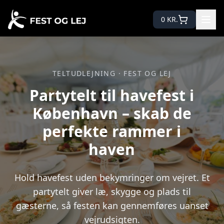
0
KR.
TELTUDLEJNING · FEST OG LEJ
Partytelt til havefest i
København – skab de
perfekte rammer i
haven
Hold havefest uden bekymringer om vejret. Et
partytelt giver læ, skygge og plads til
gæsterne, så festen kan gennemføres uanset
vejrudsigten.