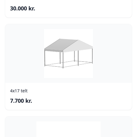
30.000
kr.
4x17 telt
7.700
kr.