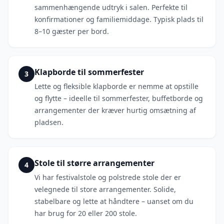
sammenhængende udtryk i salen. Perfekte til
konfirmationer og familiemiddage. Typisk plads til
8–10 gæster per bord.
Klapborde til sommerfester
3
Lette og fleksible klapborde er nemme at opstille
og flytte – ideelle til sommerfester, buffetborde og
arrangementer der kræver hurtig omsætning af
pladsen.
Stole til større arrangementer
4
Vi har festivalstole og polstrede stole der er
velegnede til store arrangementer. Solide,
stabelbare og lette at håndtere – uanset om du
har brug for 20 eller 200 stole.