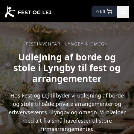
0
KR.
FESTINVENTAR · LYNGBY & OMEGN
Udlejning af borde og
stole i Lyngby til fest og
arrangementer
Hos Fest og Lej tilbyder vi udlejning af borde
og stole til både private arrangementer og
erhvervsevents i Lyngby og omegn. Vi hjælper
med alt fra små havefester til store
firmaarrangementer.