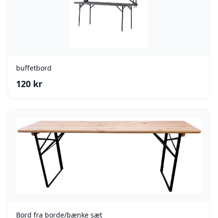
buffetbord
120
kr
Bord fra borde/bænke sæt