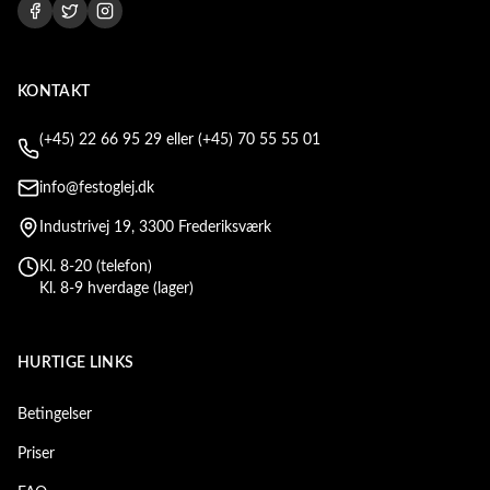
KONTAKT
(+45) 22 66 95 29 eller (+45) 70 55 55 01
info@festoglej.dk
Industrivej 19, 3300 Frederiksværk
Kl. 8-20 (telefon)
Kl. 8-9 hverdage (lager)
HURTIGE LINKS
Betingelser
Priser