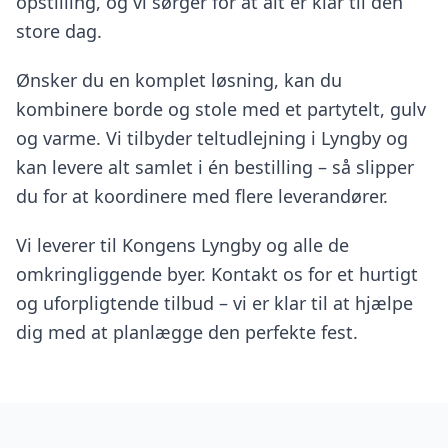
opstilling, og vi sørger for at alt er klar til den
store dag.
Ønsker du en komplet løsning, kan du
kombinere borde og stole med et partytelt, gulv
og varme. Vi tilbyder teltudlejning i Lyngby og
kan levere alt samlet i én bestilling – så slipper
du for at koordinere med flere leverandører.
Vi leverer til Kongens Lyngby og alle de
omkringliggende byer. Kontakt os for et hurtigt
og uforpligtende tilbud – vi er klar til at hjælpe
dig med at planlægge den perfekte fest.