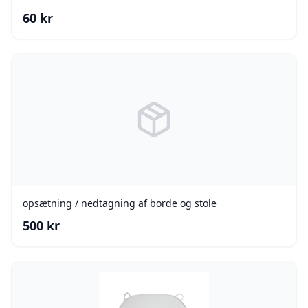
60
kr
opsætning / nedtagning af borde og stole
500
kr