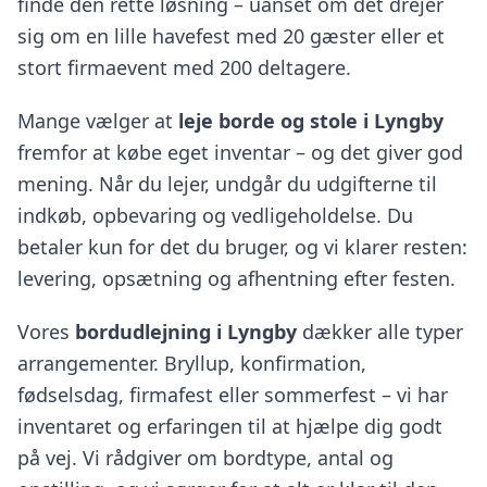
finde den rette løsning – uanset om det drejer
sig om en lille havefest med 20 gæster eller et
stort firmaevent med 200 deltagere.
Mange vælger at
leje borde og stole i Lyngby
fremfor at købe eget inventar – og det giver god
mening. Når du lejer, undgår du udgifterne til
indkøb, opbevaring og vedligeholdelse. Du
betaler kun for det du bruger, og vi klarer resten:
levering, opsætning og afhentning efter festen.
Vores
bordudlejning i Lyngby
dækker alle typer
arrangementer. Bryllup, konfirmation,
fødselsdag, firmafest eller sommerfest – vi har
inventaret og erfaringen til at hjælpe dig godt
på vej. Vi rådgiver om bordtype, antal og