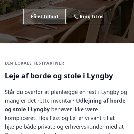
Få et tilbud
Ring til os
DIN LOKALE FESTPARTNER
Leje af borde og stole i Lyngby
Står du overfor at planlægge en fest i Lyngby og
mangler det rette inventar?
Udlejning af borde
og stole i Lyngby
behøver ikke være
kompliceret. Hos Fest og Lej er vi vant til at
hjælpe både private og erhvervskunder med at