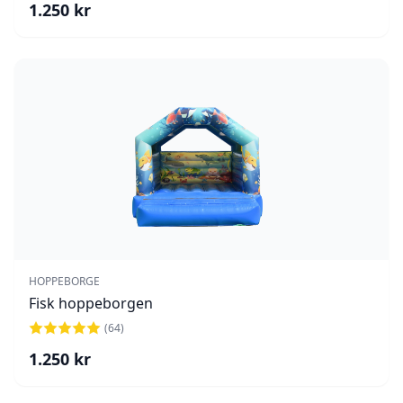
1.250
kr
HOPPEBORGE
Fisk hoppeborgen
(
64
)
1.250
kr