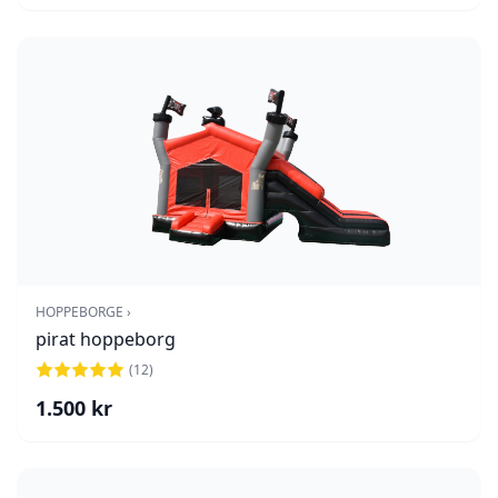
HOPPEBORGE ›
pirat hoppeborg
(
12
)
1.500
kr