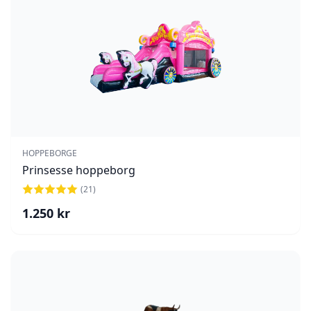
HOPPEBORGE
Prinsesse hoppeborg
(
21
)
1.250
kr