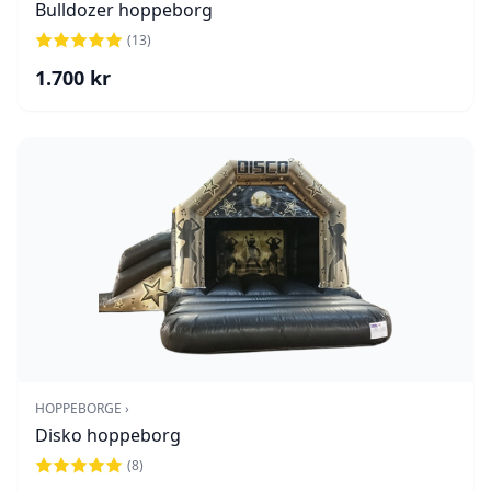
Bulldozer hoppeborg
(
13
)
1.700
kr
HOPPEBORGE ›
Disko hoppeborg
(
8
)