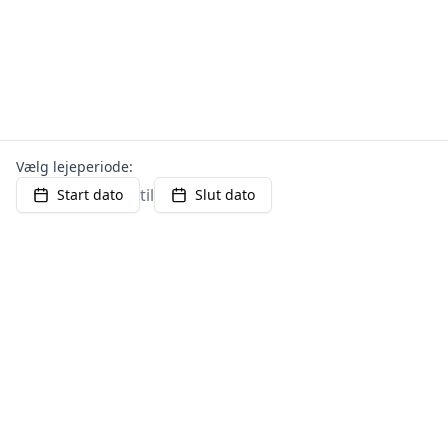
Vælg lejeperiode:
til
Start dato
Slut dato