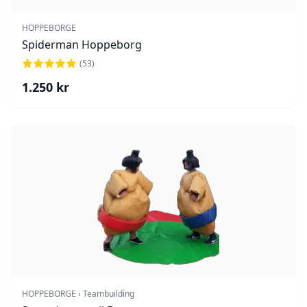
HOPPEBORGE
Spiderman Hoppeborg
(
53
)
1.250
kr
HOPPEBORGE › Teambuilding