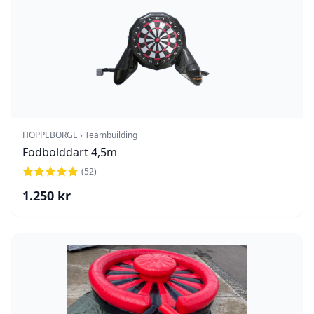
HOPPEBORGE › Teambuilding
Fodbolddart 4,5m
(
52
)
1.250
kr