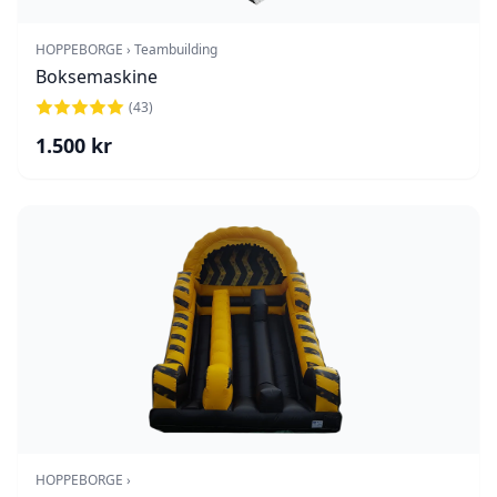
HOPPEBORGE › Teambuilding
Boksemaskine
(
43
)
1.500
kr
HOPPEBORGE ›