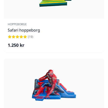
HOPPEBORGE
Safari hoppeborg
(
19
)
1.250
kr