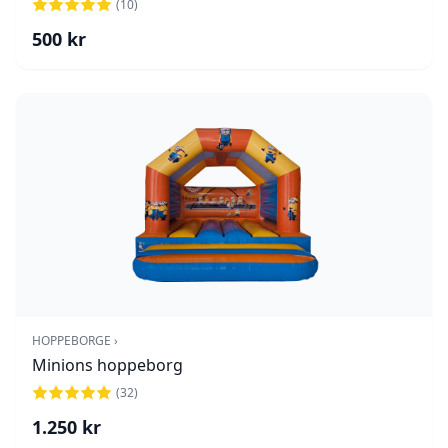
(
10
)
500
kr
HOPPEBORGE ›
Minions hoppeborg
(
32
)
1.250
kr