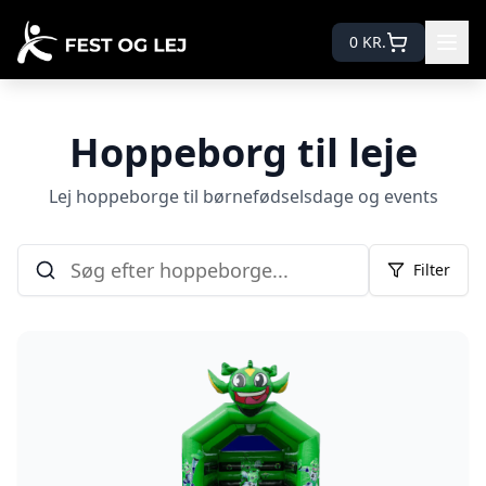
0
KR.
Hoppeborg til leje
Lej hoppeborge til børnefødselsdage og events
Filter