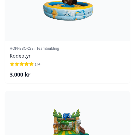
HOPPEBORGE › Teambuilding
Rodeotyr
(
34
)
3.000
kr