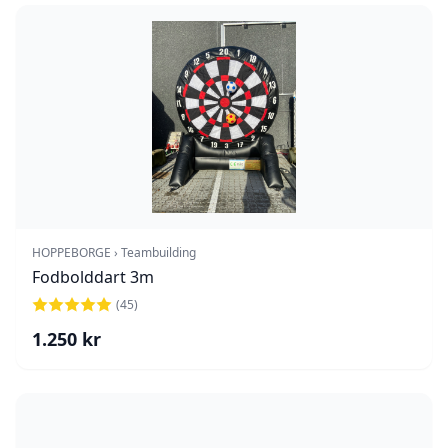
HOPPEBORGE › Teambuilding
Fodbolddart 3m
(
45
)
1.250
kr