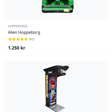
HOPPEBORGE
Alien Hoppeborg
(
42
)
1.250
kr