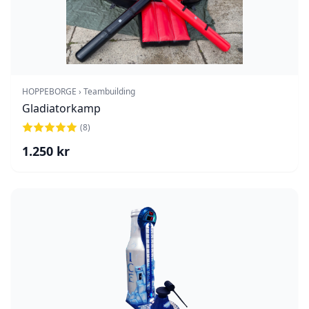
HOPPEBORGE › Teambuilding
Gladiatorkamp
(
8
)
1.250
kr