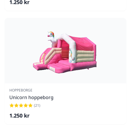
1.250
kr
HOPPEBORGE
Unicorn hoppeborg
(
21
)
1.250
kr