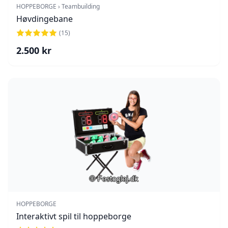
HOPPEBORGE › Teambuilding
Høvdingebane
(
15
)
2.500
kr
HOPPEBORGE
Interaktivt spil til hoppeborge