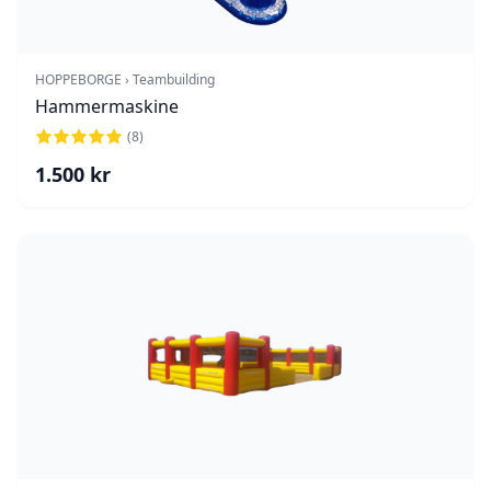
HOPPEBORGE › Teambuilding
Hammermaskine
(
8
)
1.500
kr