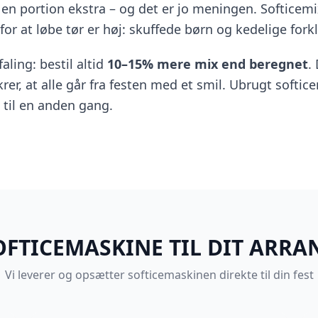
en portion ekstra – og det er jo meningen. Softicemix
 for at løbe tør er høj: skuffede børn og kedelige forkl
aling: bestil altid
10–15% mere mix end beregnet
.
ikrer, at alle går fra festen med et smil. Ubrugt softi
til en anden gang.
SOFTICEMASKINE TIL DIT ARR
Vi leverer og opsætter softicemaskinen direkte til din fest