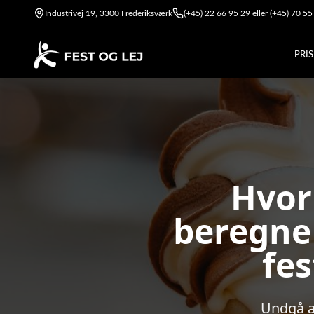
Industrivej 19, 3300 Frederiksværk
(+45) 22 66 95 29 eller (+45) 70 5
PRI
Hvor
beregne 
fe
Undgå at