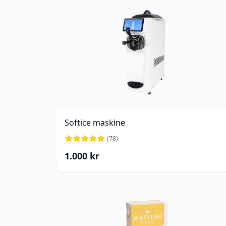
Softice maskine
(
78
)
1.000
kr