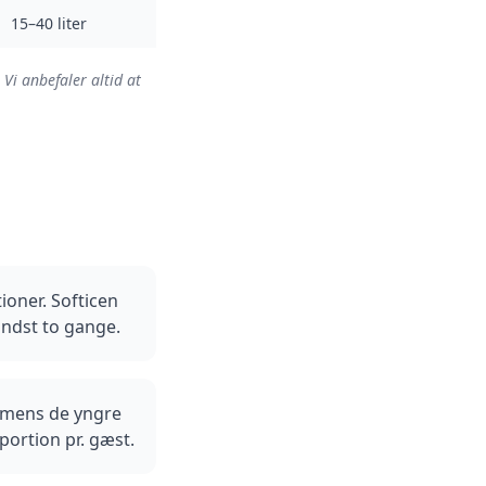
15–40 liter
Vi anbefaler altid at
ioner. Softicen
indst to gange.
 mens de yngre
portion pr. gæst.