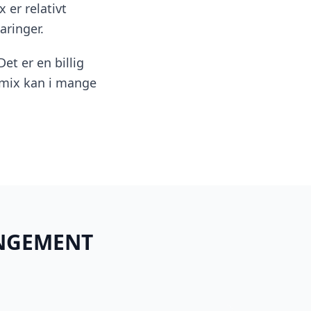
 er relativt
aringer.
 Det er en billig
cemix kan i mange
ANGEMENT