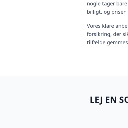
nogle tager bare 
billigt, og prisen
Vores klare anbef
forsikring, der s
tilfælde gemmes 
LEJ EN 