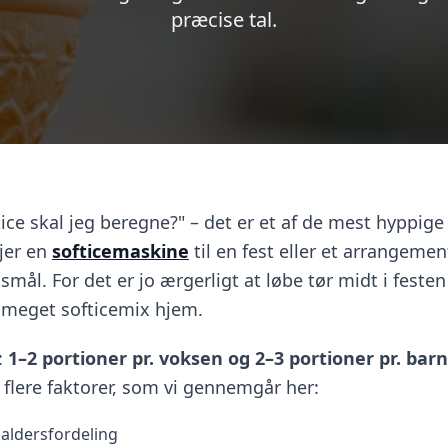
præcise tal.
ice skal jeg beregne?" – det er et af de mest hyppige
ejer en
softicemaskine
til en fest eller et arrangemen
smål. For det er jo ærgerligt at løbe tør midt i festen
or meget softicemix hjem.
:
1–2 portioner pr. voksen og 2–3 portioner pr. barn
 flere faktorer, som vi gennemgår her:
 aldersfordeling