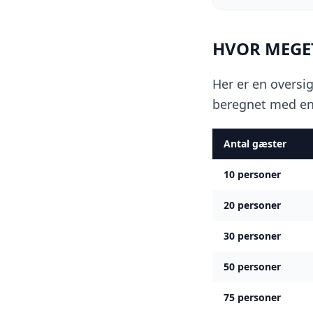
HVOR MEGET
Her er en oversi
beregnet med en 
Antal gæster
10
personer
20
personer
30
personer
50
personer
75
personer