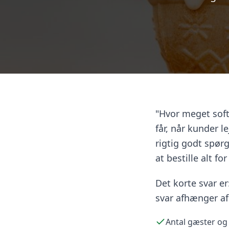
"Hvor meget soft
får, når kunder l
rigtig godt spørg
at bestille alt f
Det korte svar er
svar afhænger af
Antal gæster og