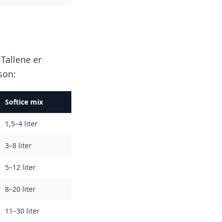
Tallene er
son:
Softice mix
1,5–4 liter
3–8 liter
5–12 liter
8–20 liter
11–30 liter