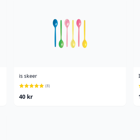
is skeer
(
8
)
40
kr