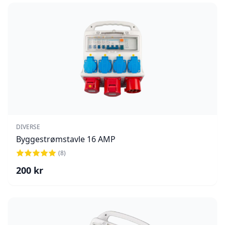
DIVERSE
Byggestrømstavle 16 AMP
(
8
)
200
kr