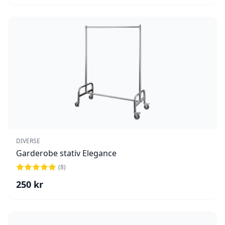
DIVERSE
Garderobe stativ Elegance
(
8
)
250
kr