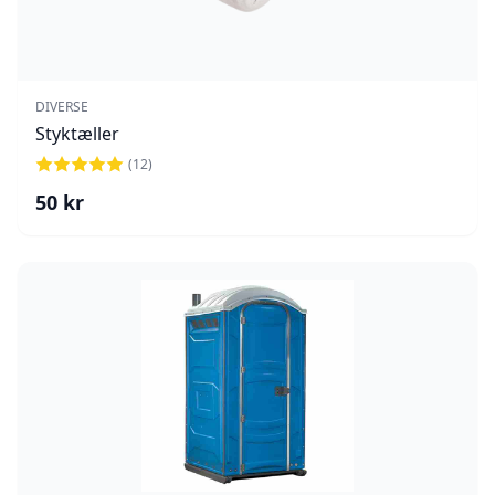
DIVERSE
Styktæller
(
12
)
50
kr