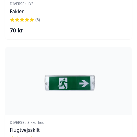
DIVERSE › LYS
Fakler
(
8
)
70
kr
DIVERSE › Sikkerhed
Flugtvejsskilt