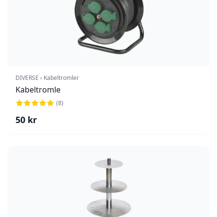
DIVERSE › Kabeltromler
Kabeltromle
(
8
)
50
kr