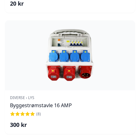
20
kr
DIVERSE › LYS
Byggestrømstavle 16 AMP
(
8
)
300
kr