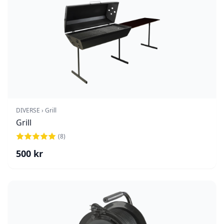
DIVERSE › Grill
Grill
(
8
)
500
kr