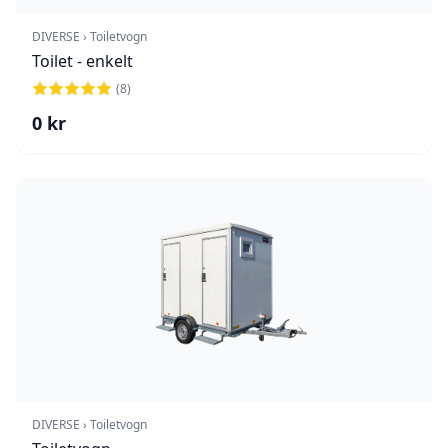
DIVERSE › Toiletvogn
Toilet - enkelt
(
8
)
0
kr
DIVERSE › Toiletvogn