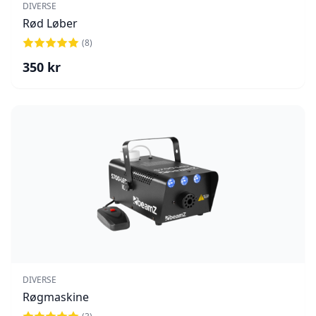
DIVERSE
Rød Løber
(
8
)
350
kr
DIVERSE
Røgmaskine