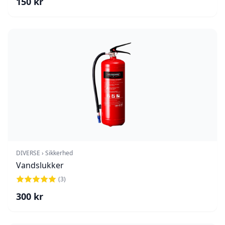
150
kr
DIVERSE › Sikkerhed
Vandslukker
(
3
)
300
kr