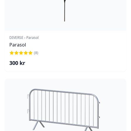
DIVERSE › Parasol
Parasol
(
8
)
300
kr