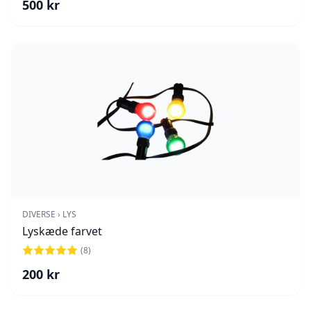
500
kr
DIVERSE › LYS
Lyskæde farvet
(
8
)
200
kr