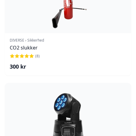
DIVERSE › Sikkerhed
CO2 slukker
(
8
)
300
kr