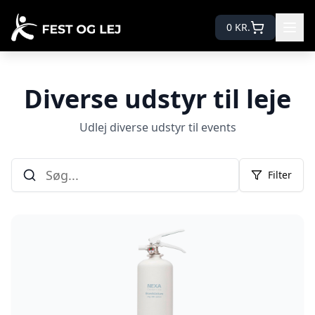
0
KR.
Diverse udstyr til leje
Udlej diverse udstyr til events
Filter