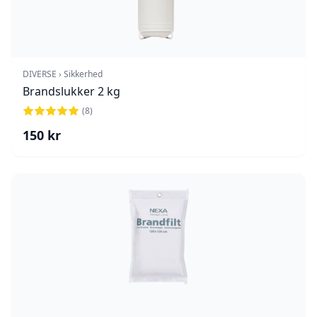
DIVERSE › Sikkerhed
Brandslukker 2 kg
(
8
)
150
kr