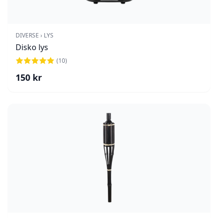
DIVERSE › LYS
Disko lys
(
10
)
150
kr