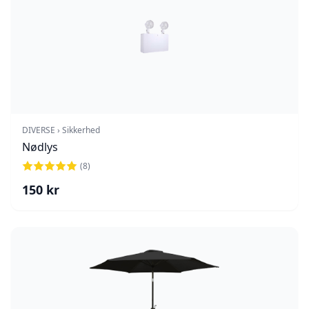
DIVERSE › Sikkerhed
Nødlys
(
8
)
150
kr