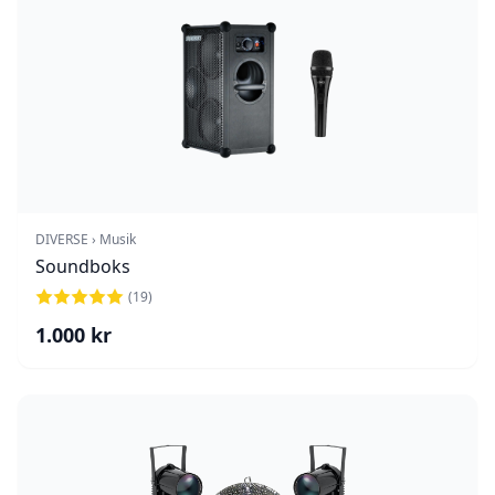
DIVERSE › Musik
Soundboks
(
19
)
1.000
kr