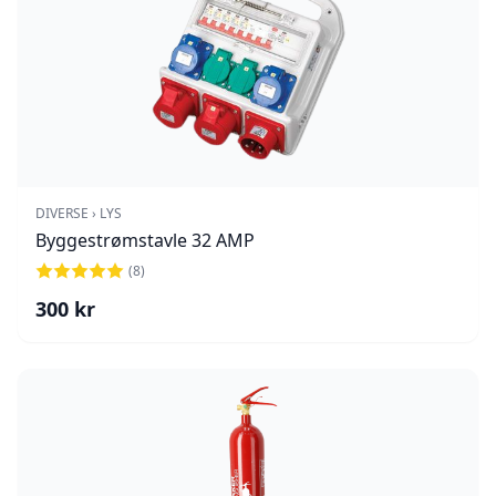
DIVERSE › LYS
Byggestrømstavle 32 AMP
(
8
)
300
kr