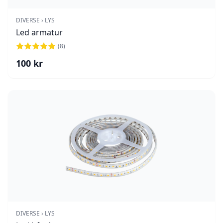
DIVERSE › LYS
Led armatur
(
8
)
100
kr
DIVERSE › LYS