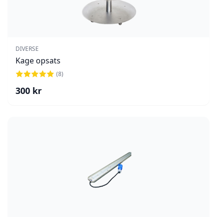
DIVERSE
Kage opsats
(
8
)
300
kr