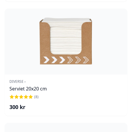
DIVERSE ›
Serviet 20x20 cm
(
8
)
300
kr