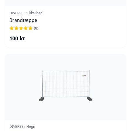
DIVERSE › Sikkerhed
Brandtæppe
(
8
)
100
kr
DIVERSE › Hegn