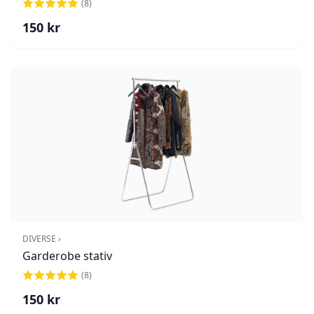
(
8
)
150
kr
DIVERSE ›
Garderobe stativ
(
8
)
150
kr